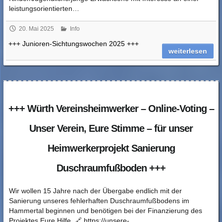
leistungsorientierten…
20. Mai 2025
Info
+++ Junioren-Sichtungswochen 2025 +++
weiterlesen
+++ Würth Vereinsheimwerker – Online-Voting –
Unser Verein, Eure Stimme – für unser
Heimwerkerprojekt Sanierung
Duschraumfußboden +++
Wir wollen 15 Jahre nach der Übergabe endlich mit der
Sanierung unseres fehlerhaften Duschraumfußbodens im
Hammertal beginnen und benötigen bei der Finanzierung des
Projektes Eure Hilfe. 🔗 https://unsere-