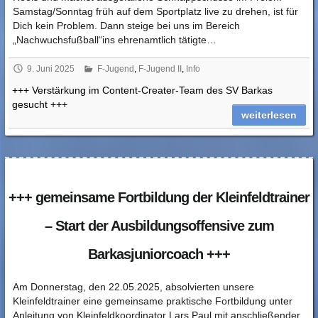
Samstag/Sonntag früh auf dem Sportplatz live zu drehen, ist für
Dich kein Problem. Dann steige bei uns im Bereich
„Nachwuchsfußball“ins ehrenamtlich tätigte…
9. Juni 2025
F-Jugend
,
F-Jugend II
,
Info
+++ Verstärkung im Content-Creater-Team des SV Barkas
gesucht +++
weiterlesen
+++ gemeinsame Fortbildung der Kleinfeldtrainer
– Start der Ausbildungsoffensive zum
Barkasjuniorcoach +++
Am Donnerstag, den 22.05.2025, absolvierten unsere
Kleinfeldtrainer eine gemeinsame praktische Fortbildung unter
Anleitung von Kleinfeldkoordinator Lars Paul mit anschließender