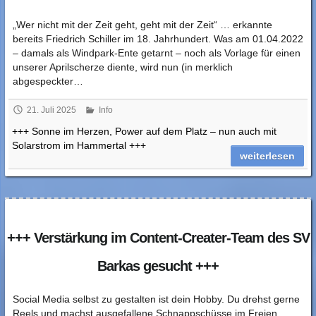
„Wer nicht mit der Zeit geht, geht mit der Zeit“ … erkannte
bereits Friedrich Schiller im 18. Jahrhundert. Was am 01.04.2022
– damals als Windpark-Ente getarnt – noch als Vorlage für einen
unserer Aprilscherze diente, wird nun (in merklich
abgespeckter…
21. Juli 2025
Info
+++ Sonne im Herzen, Power auf dem Platz – nun auch mit
Solarstrom im Hammertal +++
weiterlesen
+++ Verstärkung im Content-Creater-Team des SV
Barkas gesucht +++
Social Media selbst zu gestalten ist dein Hobby. Du drehst gerne
Reels und machst ausgefallene Schnappschüsse im Freien.