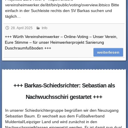
vereinsheimwerker.de/ibt/bin/public/voting/overview.ibtsico Bitte
einfach in der Suchleiste rechts den SV Barkas suchen und
täglich…
28. April 2025
Info
+++ Würth Vereinsheimwerker – Online-Voting – Unser Verein,
Eure Stimme – für unser Heimwerkerprojekt Sanierung
Duschraumfußboden +++
weiterlesen
+++ Barkas-Schiedsrichter: Sebastian als
Nachwuchsschiri gestartet +++
In unserer Schiedsrichtergruppe begrüßen wir den Neuzugang
Sebastian Baum. Er wechselt aus dem Fußballverband
Muldental/Leipziger Land und wird zunächst in den
Nachwuchsspielklassen eingesetzt werden. Er ist damit nun dual