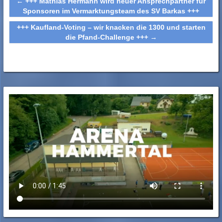
←
+++ Mathias Hermann wird neuer Ansprechpartner für
Sponsoren im Vermarktungsteam des SV Barkas +++
+++ Kaufland-Voting – wir knacken die 1300 und starten
die Pfand-Challenge +++
→