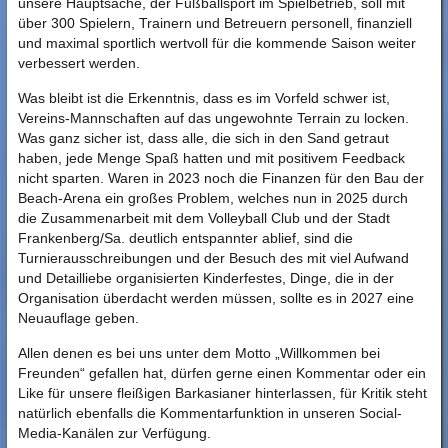
unsere Hauptsache, der Fußballsport im Spielbetrieb, soll mit
über 300 Spielern, Trainern und Betreuern personell, finanziell
und maximal sportlich wertvoll für die kommende Saison weiter
verbessert werden.
Was bleibt ist die Erkenntnis, dass es im Vorfeld schwer ist,
Vereins-Mannschaften auf das ungewohnte Terrain zu locken.
Was ganz sicher ist, dass alle, die sich in den Sand getraut
haben, jede Menge Spaß hatten und mit positivem Feedback
nicht sparten. Waren in 2023 noch die Finanzen für den Bau der
Beach-Arena ein großes Problem, welches nun in 2025 durch
die Zusammenarbeit mit dem Volleyball Club und der Stadt
Frankenberg/Sa. deutlich entspannter ablief, sind die
Turnierausschreibungen und der Besuch des mit viel Aufwand
und Detailliebe organisierten Kinderfestes, Dinge, die in der
Organisation überdacht werden müssen, sollte es in 2027 eine
Neuauflage geben.
Allen denen es bei uns unter dem Motto „Willkommen bei
Freunden“ gefallen hat, dürfen gerne einen Kommentar oder ein
Like für unsere fleißigen Barkasianer hinterlassen, für Kritik steht
natürlich ebenfalls die Kommentarfunktion in unseren Social-
Media-Kanälen zur Verfügung.