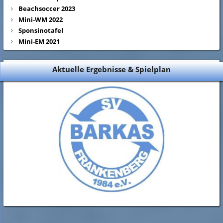
Beachsoccer 2023
Mini-WM 2022
Sponsinotafel
Mini-EM 2021
Aktuelle Ergebnisse & Spielplan