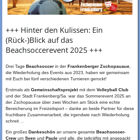
+++ Hinter den Kulissen: Ein
(Rück-)Blick auf das
Beachsoccerevent 2025 +++
Drei Tage
Beachsoccer
in der
Frankenberger Zschopauaue
,
die Wiederholung des Events aus 2023, haben wir gemeinsam
mit Euch bei fünf verschiedenen Turnieren gerockt!
Erstmals als
Gemeinschaftsprojekt
mit dem
Volleyball Club
und der Stadt Frankenberg/Sa. war das Sommerevent 2025 an
der Zschopauaue über zwei Wochen am Stück eine echte
Bereicherung im Freizeitsport – danke an beide Partner für diese
fruchtbare Zusammenarbeit, die irgendwie nach Wiederholung
schreit …
Ein großes
Dankeschön
an unsere gesamte
Beachsoccer-
Crew
um
Sven
und
Paule
und alle, die tatkräftig mit angepackt