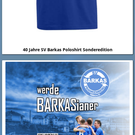
40 Jahre SV Barkas Poloshirt Sonderedition