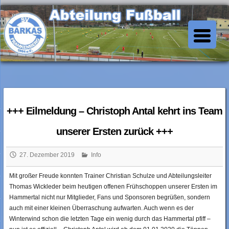
Skip
to
SV Barkas Abt. Fussball
content
+++ Eilmeldung – Christoph Antal kehrt ins Team
unserer Ersten zurück +++
27. Dezember 2019
Info
Mit großer Freude konnten Trainer Christian Schulze und Abteilungsleiter
Thomas Wickleder beim heutigen offenen Frühschoppen unserer Ersten im
Hammertal nicht nur Mitglieder, Fans und Sponsoren begrüßen, sondern
auch mit einer kleinen Überraschung aufwarten. Auch wenn es der
Winterwind schon die letzten Tage ein wenig durch das Hammertal pfiff –