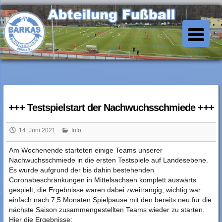
Skip
to
SV Barkas Abt. Fussball
content
+++ Testspielstart der Nachwuchsschmiede +++
14. Juni 2021
Info
Am Wochenende starteten einige Teams unserer
Nachwuchsschmiede in die ersten Testspiele auf Landesebene.
Es wurde aufgrund der bis dahin bestehenden
Coronabeschränkungen in Mittelsachsen komplett auswärts
gespielt, die Ergebnisse waren dabei zweitrangig, wichtig war
einfach nach 7,5 Monaten Spielpause mit den bereits neu für die
nächste Saison zusammengestellten Teams wieder zu starten.
Hier die Ergebnisse: