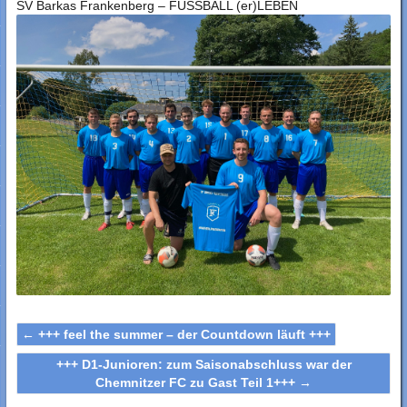
SV Barkas Frankenberg – FUSSBALL (er)LEBEN
←
+++ feel the summer – der Countdown läuft +++
+++ D1-Junioren: zum Saisonabschluss war der
Chemnitzer FC zu Gast Teil 1+++
→