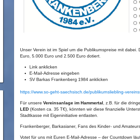
Unser Verein ist im Spiel um die Publikumspreise mit dabei. 
Euro, 5.000 Euro und 2.500 Euro dotiert.
Link anklicken
E-Mail-Adresse eingeben
SV Barkas Frankenberg 1984 anklicken
https://www.so-geht-saechsisch.de/publikumsliebling-verein
Für unsere
Vereinsanlage im Hammertal
, z.B. für die dri
LED
(Kosten ca. 35 T€), könnten wir diese finanzielle Unter
Stadtkasse mit Eigeninitiative entlasten.
Frankenberger, Barkasianer, Fans des Kinder- und Amateur
Votet für uns mit Euren E-Mail-Adresse – der Countdown läu