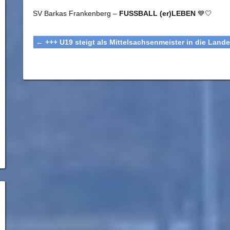
SV Barkas Frankenberg –
FUSSBALL (er)LEBEN
💙🤍
←
+++ U19 steigt als Mittelsachsenmeister in die Land