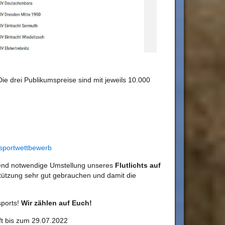
Die drei Publikumspreise sind mit jeweils 10.000
ssportwettbewerb
ngend notwendige Umstellung unseres
Flutlichts auf
stützung sehr gut gebrauchen und damit die
sports!
Wir zählen auf Euch!
ft bis zum 29.07.2022