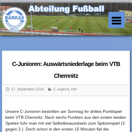
Skip
to
SV Barkas Abt. Fussball
content
C-Junioren: Auswärtsniederlage beim VTB
Chemnitz
17. September 2018
C-Jugend
,
Info
Unsere C-Junioren bestritten am Sonntag ihr drittes Punktspiel
beim VTB Chemnitz. Nach sechs Punkten aus den ersten beiden
Spielen fuhr man mit viel Selbstbewusstsein zum Spitzenspiel (3.
gegen 2.). Doch schon in den ersten 15 Minuten fiel die