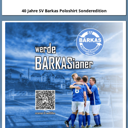
40 Jahre SV Barkas Poloshirt Sonderedition