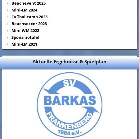
Beachevent 2025
Mini-EM 2024
Fußballcamp 2023
Beachsoccer 2023
Mini-WM 2022
Sponsinotafel
Mini-EM 2021
Aktuelle Ergebnisse & Spielplan