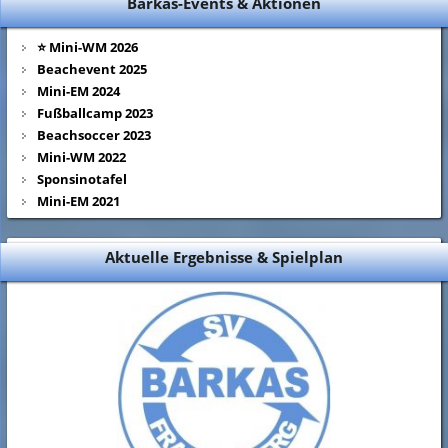
Barkas-Events & Aktionen
⭐ Mini-WM 2026
Beachevent 2025
Mini-EM 2024
Fußballcamp 2023
Beachsoccer 2023
Mini-WM 2022
Sponsinotafel
Mini-EM 2021
Aktuelle Ergebnisse & Spielplan