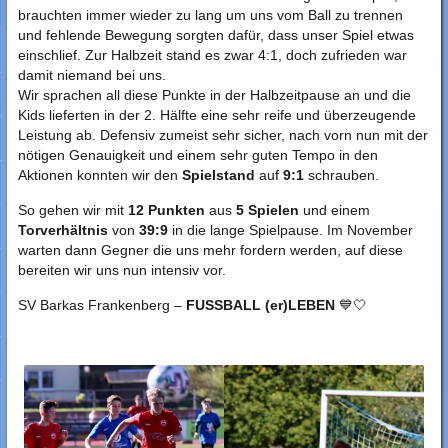
brauchten immer wieder zu lang um uns vom Ball zu trennen
und fehlende Bewegung sorgten dafür, dass unser Spiel etwas
einschlief. Zur Halbzeit stand es zwar 4:1, doch zufrieden war
damit niemand bei uns.
Wir sprachen all diese Punkte in der Halbzeitpause an und die
Kids lieferten in der 2. Hälfte eine sehr reife und überzeugende
Leistung ab. Defensiv zumeist sehr sicher, nach vorn nun mit der
nötigen Genauigkeit und einem sehr guten Tempo in den
Aktionen konnten wir den
Spielstand
auf
9:1
schrauben.
So gehen wir mit
12 Punkten
aus
5 Spielen
und einem
Torverhältnis
von
39:9
in die lange Spielpause. Im November
warten dann Gegner die uns mehr fordern werden, auf diese
bereiten wir uns nun intensiv vor.
SV Barkas Frankenberg –
FUSSBALL (er)LEBEN
💙🤍