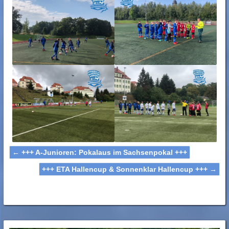
←
+++ A-Junioren: Pokalaus im Sachsenpokal +++
+++ ETA Hallencup & Sonnenklar Hallencup +++
→