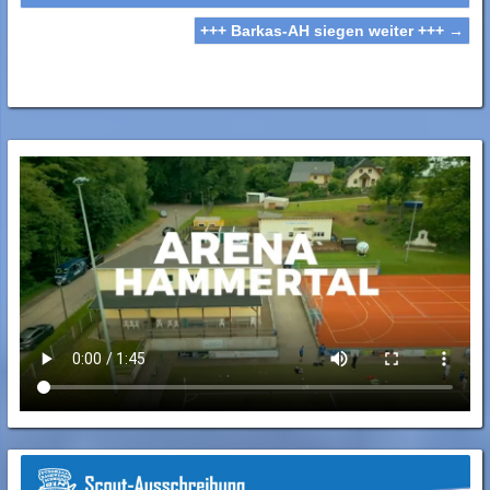
+++ Barkas-AH siegen weiter +++
→