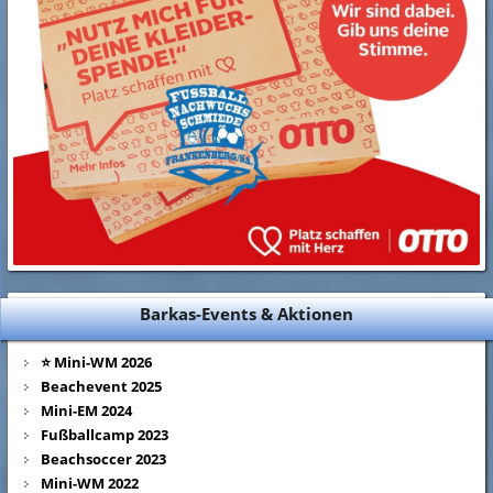
Barkas-Events & Aktionen
⭐ Mini-WM 2026
Beachevent 2025
Mini-EM 2024
Fußballcamp 2023
Beachsoccer 2023
Mini-WM 2022