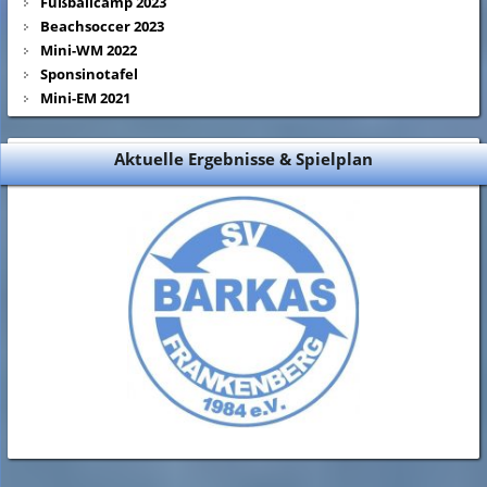
Fußballcamp 2023
Beachsoccer 2023
Mini-WM 2022
Sponsinotafel
Mini-EM 2021
Aktuelle Ergebnisse & Spielplan