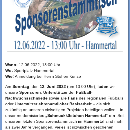
Wann:
12.06.2022, 13:00 Uhr
Wo:
Sportplatz Hammertal
Wie:
Anmeldung bei Herrn Steffen Kunze
Am
Sonntag
, den
12. Juni 2022
(um 13:00 Uhr),
laden
wir
unsere
Sponsoren
,
Unterstützer
der
Fußball-
Nachwuchsschmiede
sowie alle
Fans
des regionalen Fußballs
oder Unterstützer
ehrenamtlicher Basisarbeit
– die sich
zukünftig an unseren vielseitigen Projekten beteiligen wollen – in
unser modernisiertes
„Schmuckkästchen Hammertal“
ein
. Seit
unserem letzten Sponsorenstammtisch im
Hammertal
sind mehr
als zwei Jahre vergangen. Vieles ist inzwischen geschehen,