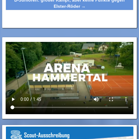
Elster-Röder
→