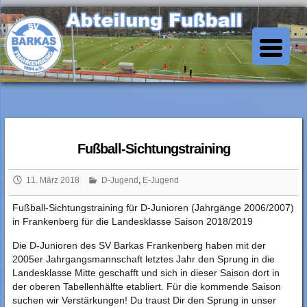
Skip
to
SV Barkas Abt. Fussball
content
Fußball-Sichtungstraining
11. März 2018
D-Jugend
,
E-Jugend
Fußball-Sichtungstraining für D-Junioren (Jahrgänge 2006/2007)
in Frankenberg für die Landesklasse Saison 2018/2019
Die D-Junioren des SV Barkas Frankenberg haben mit der
2005er Jahrgangsmannschaft letztes Jahr den Sprung in die
Landesklasse Mitte geschafft und sich in dieser Saison dort in
der oberen Tabellenhälfte etabliert. Für die kommende Saison
suchen wir Verstärkungen! Du traust Dir den Sprung in unser