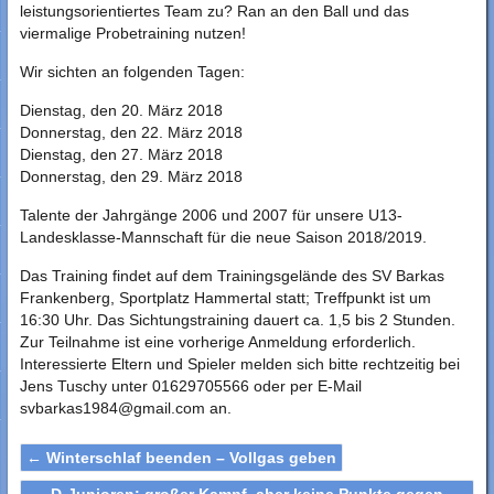
leistungsorientiertes Team zu? Ran an den Ball und das
viermalige P
robetraining nutzen!
Wir sichten an folgenden Tagen:
Dienstag, den 20. März 2018
Donnerstag, den 22. März 2018
Dienstag, den 27. März 2018
Donnerstag, den 29. März 2018
Talente der Jahrgänge 2006 und 2007 für unsere U13-
Landesklasse-Mannschaft für die neue Saison 2018/2019.
Das Training findet auf dem Trainingsgelände des SV Barkas
Frankenberg, Sportplatz Hammertal statt; Treffpunkt ist um
16:30 Uhr. Das Sichtungstraining dauert ca. 1,5 bis 2 Stunden.
Zur Teilnahme ist eine vorherige Anmeldung erforderlich.
Interessierte Eltern und Spieler melden sich bitte rechtzeitig bei
Jens Tuschy unter 01629705566 oder per E-Mail
svbarkas1984@gmail.com an.
←
Winterschlaf beenden – Vollgas geben
D-Junioren: großer Kampf, aber keine Punkte gegen