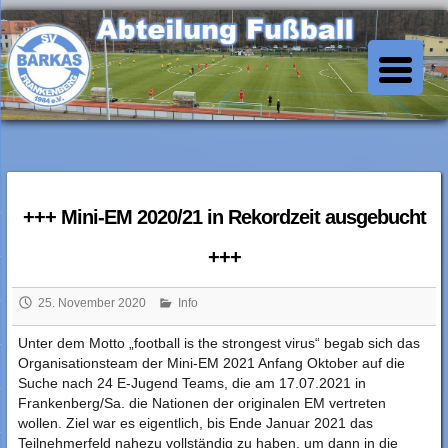
Skip
to
SV Barkas Abt. Fussball
content
+++ Mini-EM 2020/21 in Rekordzeit ausgebucht
+++
25. November 2020
Info
Unter dem Motto „football is the strongest virus“ begab sich das
Organisationsteam der Mini-EM 2021 Anfang Oktober auf die
Suche nach 24 E-Jugend Teams, die am 17.07.2021 in
Frankenberg/Sa. die Nationen der originalen EM vertreten
wollen. Ziel war es eigentlich, bis Ende Januar 2021 das
Teilnehmerfeld nahezu vollständig zu haben, um dann in die