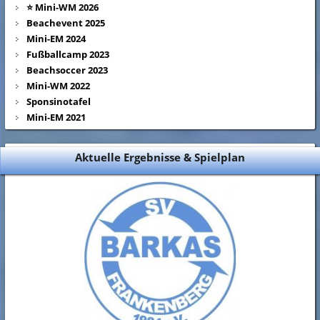
⭐ Mini-WM 2026
Beachevent 2025
Mini-EM 2024
Fußballcamp 2023
Beachsoccer 2023
Mini-WM 2022
Sponsinotafel
Mini-EM 2021
Aktuelle Ergebnisse & Spielplan