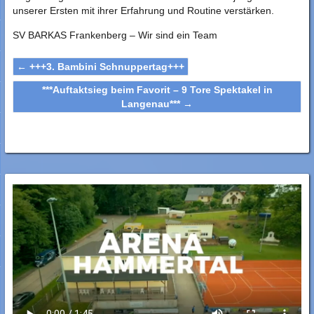
unserer Ersten mit ihrer Erfahrung und Routine verstärken.
SV BARKAS Frankenberg – Wir sind ein Team
←
+++3. Bambini Schnuppertag+++
***Auftaktsieg beim Favorit – 9 Tore Spektakel in
Langenau***
→