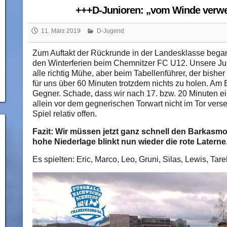
+++D-Junioren: „vom Winde verw
11. März 2019
D-Jugend
Zum Auftakt der Rückrunde in der Landesklasse begann
den Winterferien beim Chemnitzer FC U12. Unsere J
alle richtig Mühe, aber beim Tabellenführer, der bisher 
für uns über 60 Minuten trotzdem nichts zu holen. Am 
Gegner. Schade, dass wir nach 17. bzw. 20 Minuten e
allein vor dem gegnerischen Torwart nicht im Tor vers
Spiel relativ offen.
Fazit: Wir müssen jetzt ganz schnell den Barkasmo
hohe Niederlage blinkt nun wieder die rote Laterne
Es spielten: Eric, Marco, Leo, Gruni, Silas, Lewis, Tar