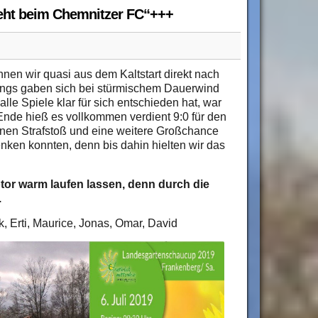
eht beim Chemnitzer FC“+++
en wir quasi aus dem Kaltstart direkt nach
ungs gaben sich bei stürmischem Dauerwind
alle Spiele klar für sich entschieden hat, war
Ende hieß es vollkommen verdient 9:0 für den
inen Strafstoß und eine weitere Großchance
enken konnten, denn bis dahin hielten wir das
tor warm laufen lassen, denn durch die
.
ek, Erti, Maurice, Jonas, Omar, David