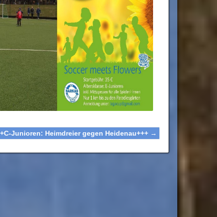
+C-Junioren: Heimdreier gegen Heidenau+++
→