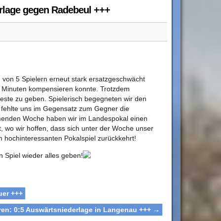
erlage gegen Radebeul +++
von 5 Spielern erneut stark ersatzgeschwächt
0 Minuten kompensieren konnte. Trotzdem
este zu geben. Spielerisch begegneten wir den
 fehlte uns im Gegensatz zum Gegner die
menden Woche haben wir im Landespokal einen
 wo wir hoffen, dass sich unter der Woche unser
m hochinteressanten Pokalspiel zurückkehrt!
Spiel wieder alles geben!
uer +++
ren: 0:5 Auswärtsniederlage in Langenau +++
→