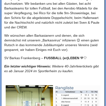
durchsetzen. Wir bedanken uns bei allen Gästen, bei acht
Barkasteams für tollen Fußball, bei den Aerobic-Mädels für die
super Verpflegung, bei Rico für die tolle 9m-Showeinlage, bei
den Schiris für die abgeleistete Doppelschicht, beim Hallenwart
für die Nachtschicht und natürlich nicht zuletzt bei Sven & Paule
und der CREW.
Wir wünschen allen Barkasianern und denen, die sich
demnächst mit unserem „Barkasvirus“ infizieren 😉 einen guten
Rutsch in das kommende Jubiläumsjahr unseres Vereins (seid
gespannt, wir haben Einiges mit Euch vor).
SV Barkas Frankenberg –
FUSSBALL (er)LEBEN
💙🤍
Ein letzter wichtiger Hinweis:
Weitere 40-Jahrfeiertickets gibt
es ab Januar 2024 im Sportlerheim zu kaufen.